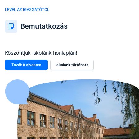
LEVÉL AZ IGAZGATÓTÓL
Bemutatkozás
Köszöntjük iskolánk honlapján!
Tovább olvasom
Iskolánk története