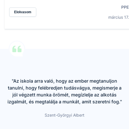
PPE
Elolvasom
március 17.
"Az iskola arra való, hogy az ember megtanuljon
tanulni, hogy felébredjen tudásvágya, megismerje a
jól végzett munka örömét, megízlelje az alkotás
izgalmát, és megtalálja a munkát, amit szeretni fog."
Szent-Györgyi Albert