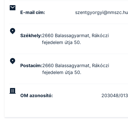
E-mail cím
:
szentgyorgyi@nmszc.hu
Székhely
:
2660 Balassagyarmat, Rákóczi
fejedelem útja 50.
Postacím
:
2660 Balassagyarmat, Rákóczi
fejedelem útja 50.
OM azonosító
:
203048/013