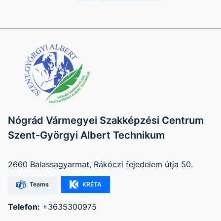
Nógrád Vármegyei Szakképzési Centrum
Szent-Györgyi Albert Technikum
2660 Balassagyarmat, Rákóczi fejedelem útja 50.
Teams
KRÉTA
Telefon:
+3635300975