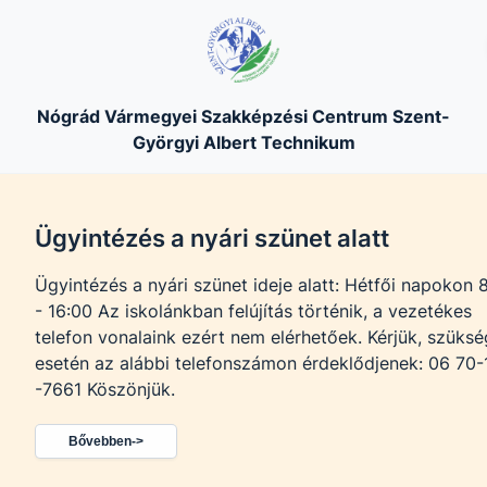
Nógrád Vármegyei Szakképzési Centrum Szent-
Györgyi Albert Technikum
Ügyintézés a nyári szünet alatt
Ügyintézés a nyári szünet ideje alatt: Hétfői napokon 8:00
- 16:00 Az iskolánkban felújítás történik, a vezetékes
telefon vonalaink ezért nem elérhetőek. Kérjük, szüksé
esetén az alábbi telefonszámon érdeklődjenek: 06 70-197
-7661 Köszönjük.
Bővebben->