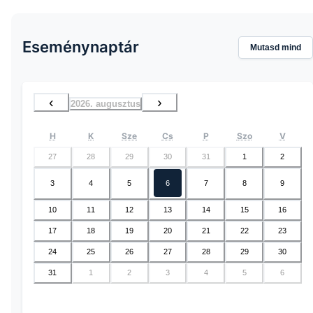
Eseménynaptár
Mutasd mind
‹
›
2026. augusztus
H
K
Sze
Cs
P
Szo
V
27
28
29
30
31
1
2
3
4
5
6
7
8
9
10
11
12
13
14
15
16
17
18
19
20
21
22
23
24
25
26
27
28
29
30
31
1
2
3
4
5
6