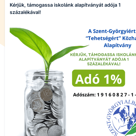
Kérjük, támogassa iskolánk alapítványát adója 1
százalékával!