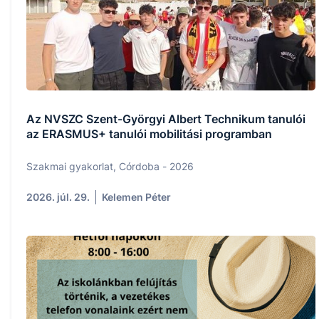
Az NVSZC Szent-Györgyi Albert Technikum tanulói
az ERASMUS+ tanulói mobilitási programban
Szakmai gyakorlat, Córdoba - 2026
2026. júl. 29.
Kelemen Péter