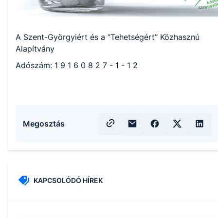
A Szent-Györgyiért és a “Tehetségért” Közhasznú
Alapítvány
Adószám: 1 9 1 6 0 8 2 7 - 1 - 1 2
Megosztás
KAPCSOLÓDÓ HÍREK