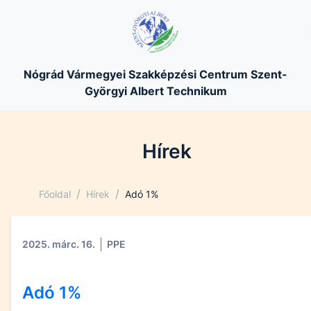
Nógrád Vármegyei Szakképzési Centrum Szent-
Györgyi Albert Technikum
Hírek
/
/
Főoldal
Hírek
Adó 1%
2025. márc. 16.
PPE
Adó 1%