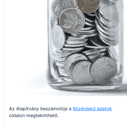
Az Alapítvány beszámolója a
Közérdekű adatok
oldalon megtekinthető.