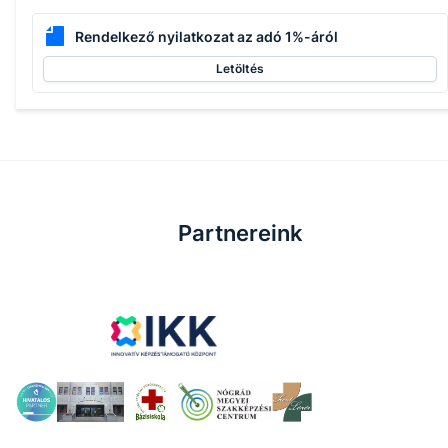
Rendelkező nyilatkozat az adó 1%-áról
Letöltés
Partnereink