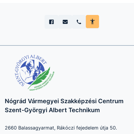
Nógrád Vármegyei Szakképzési Centrum
Szent-Györgyi Albert Technikum
2660 Balassagyarmat, Rákóczi fejedelem útja 50.