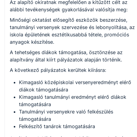
Az alapító okiratnak megfelelően a kitűzött célt az
alábbi tevékenységek gyakorlásával valósítja meg:
Minőségi oktatást elősegítő eszközök beszerzése,
tanulmányi versenyek szervezése és lebonyolítása, az
iskola épületének esztétikusabbá tétele, promóciós
anyagok készítése.
A tehetséges diákok támogatása, ösztönzése az
alapítvány által kiírt pályázatok alapján történik.
A következő pályázatok kerültek kiírásra:
Kimagasló középiskolai versenyeredményt elérő
diákok támogatására
Kimagasló tanulmányi eredményt elérő diákok
támogatására
Tanulmányi versenyekre való felkészülés
támogatására
Felkészítő tanárok támogatására