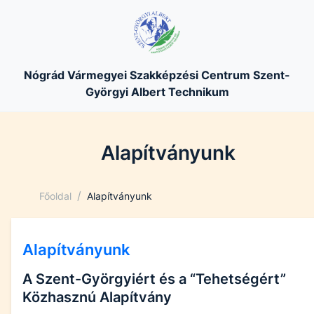
Nógrád Vármegyei Szakképzési Centrum Szent-
Györgyi Albert Technikum
Alapítványunk
/
Főoldal
Alapítványunk
Alapítványunk
A Szent-Györgyiért és a “Tehetségért”
Közhasznú Alapítvány