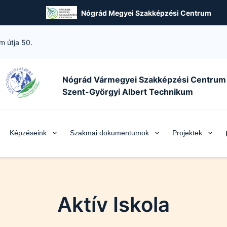
Nógrád Megyei Szakképzési Centrum
m útja 50.
Nógrád Vármegyei Szakképzési Centrum
Szent-Györgyi Albert Technikum
Képzéseink
Szakmai dokumentumok
Projektek
Aktív Iskola