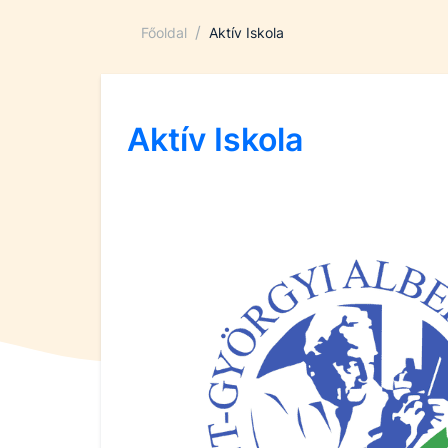
/
Főoldal
Aktív Iskola
Aktív Iskola