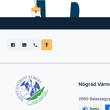
Nógrád Várm
2660 Balassagyar
Teams