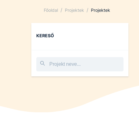
/
/
Főoldal
Projektek
Projektek
KERESŐ