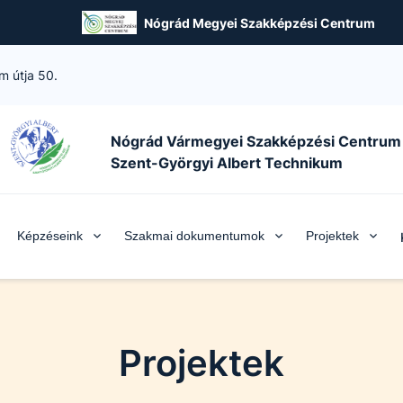
Nógrád Megyei Szakképzési Centrum
m útja 50.
Nógrád Vármegyei Szakképzési Centrum
Szent-Györgyi Albert Technikum
Képzéseink
Szakmai dokumentumok
Projektek
Projektek