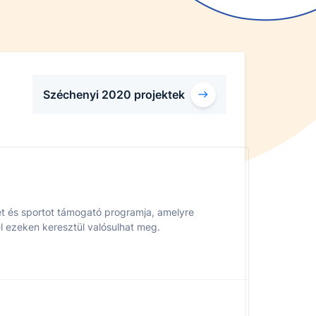
Széchenyi 2020 projektek
et és sportot támogató programja, amelyre
l ezeken keresztül valósulhat meg.