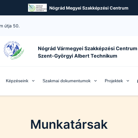
Nógrád Megyei Szakképzési Centrum
m útja 50.
Nógrád Vármegyei Szakképzési Centrum
Szent-Györgyi Albert Technikum
Képzéseink
Szakmai dokumentumok
Projektek
Munkatársak