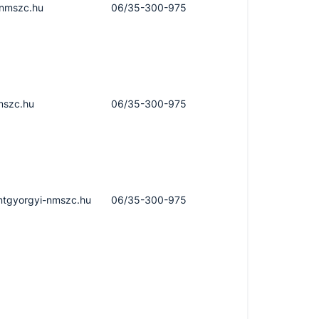
-nmszc.hu
06/35-300-975
mszc.hu
06/35-300-975
ntgyorgyi-nmszc.hu
06/35-300-975