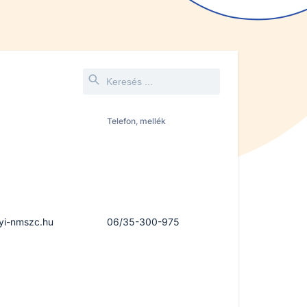
Telefon, mellék
gyi-nmszc.hu
06/35-300-975