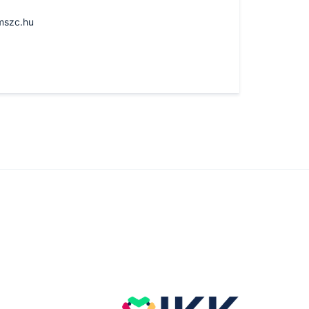
mszc.hu