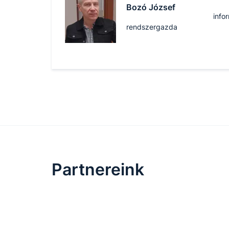
Bozó József
info
rendszergazda
Partnereink