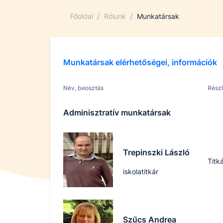
/
/
Főoldal
Rólunk
Munkatársak
Munkatársak elérhetőségei, információk
Név, beosztás
Rész
Adminisztratív munkatársak
Trepinszki László
Titk
iskolatitkár
Szűcs Andrea