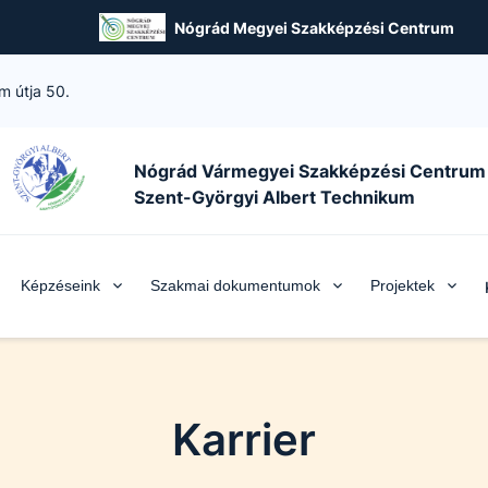
Nógrád Megyei Szakképzési Centrum
m útja 50.
Nógrád Vármegyei Szakképzési Centrum
Szent-Györgyi Albert Technikum
Képzéseink
Szakmai dokumentumok
Projektek
Karrier