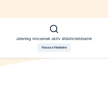
Jelenleg nincsenek aktív álláshirdetéseink
Vissza a főoldalra