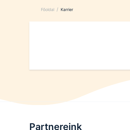
/
Főoldal
Karrier
Partnereink