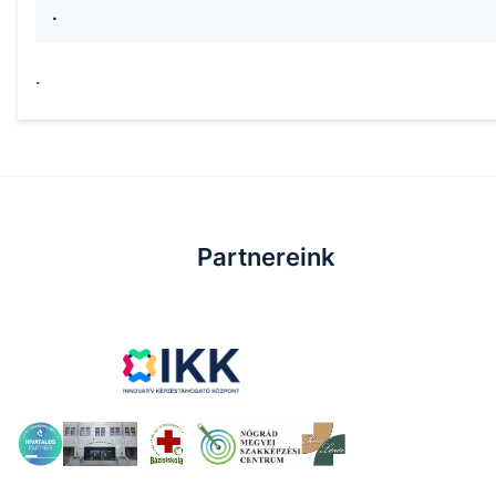
.
.
Partnereink