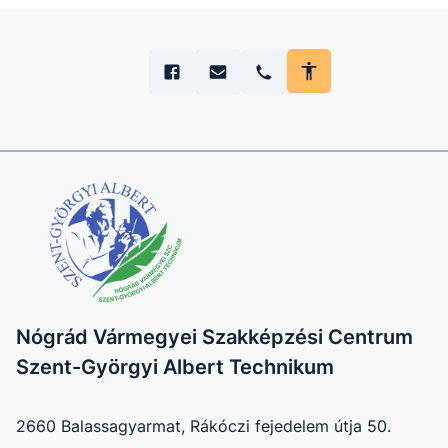
Nógrád Vármegyei Szakképzési Centrum
Szent-Györgyi Albert Technikum
2660 Balassagyarmat, Rákóczi fejedelem útja 50.