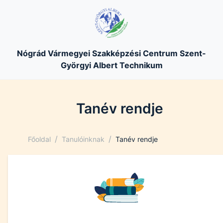
Nógrád Vármegyei Szakképzési Centrum Szent-
Györgyi Albert Technikum
Tanév rendje
/
/
Főoldal
Tanulóinknak
Tanév rendje