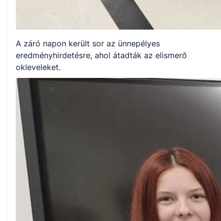
A záró napon került sor az ünnepélyes
eredményhirdetésre, ahol átadták az elismerő
okleveleket.