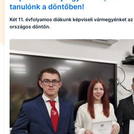
tanulónk a döntőben!
Két 11. évfolyamos diákunk képviseli vármegyénket az
országos döntőn.