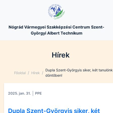
Nógrád Vármegyei Szakképzési Centrum Szent-
Györgyi Albert Technikum
Hírek
Dupla Szent-Györgyis siker, két tanulónk
/
/
Főoldal
Hírek
döntőben!
2025. jan. 31.
PPE
Dupla Szent-Györgyis siker, két