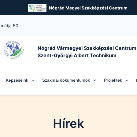
Nógrád Megyei Szakképzési Centrum
m útja 50.
Nógrád Vármegyei Szakképzési Centrum
Szent-Györgyi Albert Technikum
Képzéseink
Szakmai dokumentumok
Projektek
Hírek