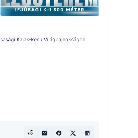
orsasági Kajak-kenu Világbajnokságon,