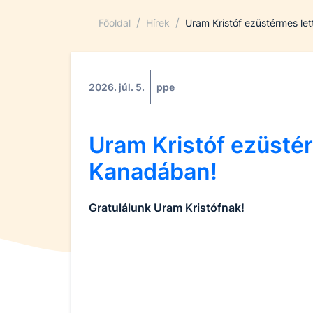
/
/
Főoldal
Hírek
Uram Kristóf ezüstérmes le
2026. júl. 5.
ppe
Uram Kristóf ezüstér
Kanadában!
Gratulálunk Uram Kristófnak!