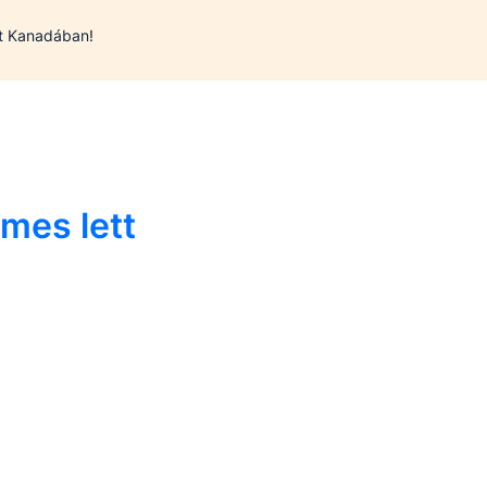
tt Kanadában!
mes lett