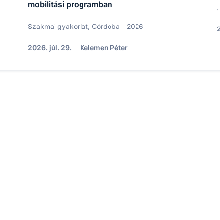
mobilitási programban
.
Szakmai gyakorlat, Córdoba - 2026
2
2026. júl. 29.
Kelemen Péter