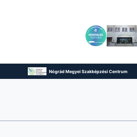
Nógrád Megyei Szakképzési Centrum