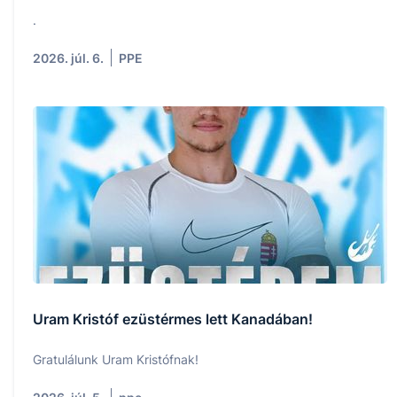
.
2026. júl. 6.
PPE
Uram Kristóf ezüstérmes lett Kanadában!
Gratulálunk Uram Kristófnak!