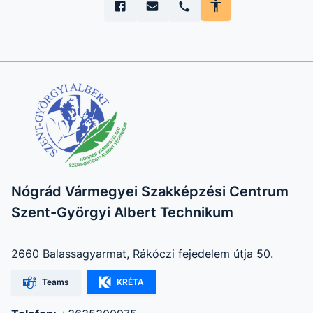
Nógrád Vármegyei Szakképzési Centrum
Szent-Györgyi Albert Technikum
2660 Balassagyarmat, Rákóczi fejedelem útja 50.
Teams
KRÉTA