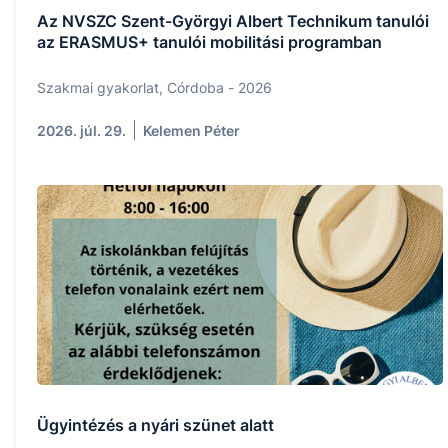
Az NVSZC Szent-Györgyi Albert Technikum tanulói
az ERASMUS+ tanulói mobilitási programban
Szakmai gyakorlat, Córdoba - 2026
2026. júl. 29.
Kelemen Péter
Ügyintézés a nyári szünet alatt