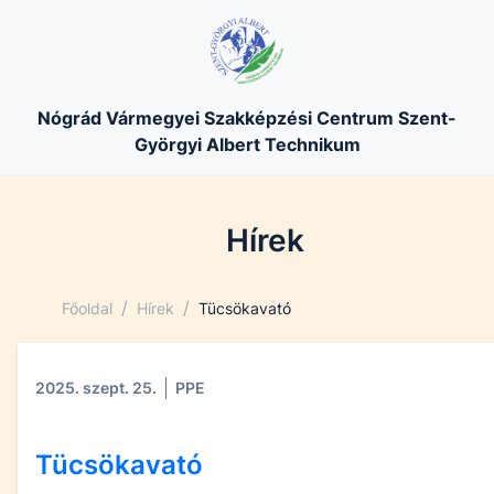
Nógrád Vármegyei Szakképzési Centrum Szent-
Györgyi Albert Technikum
Hírek
/
/
Főoldal
Hírek
Tücsökavató
2025. szept. 25.
PPE
Tücsökavató