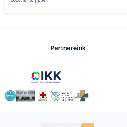
2026. júl. 5.
ppe
Partnereink