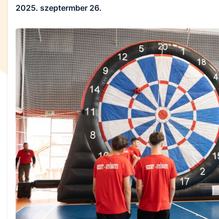
2025. szeptermber 26.