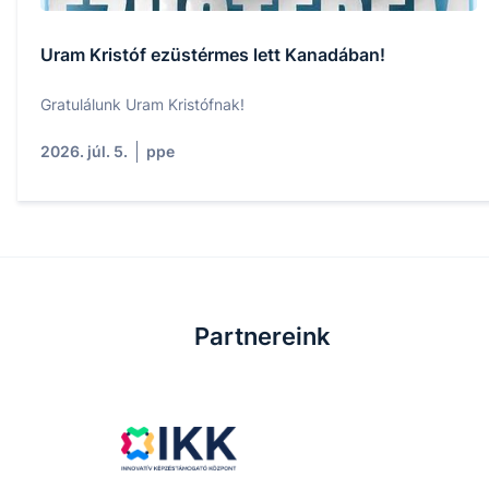
Uram Kristóf ezüstérmes lett Kanadában!
Gratulálunk Uram Kristófnak!
2026. júl. 5.
ppe
Partnereink