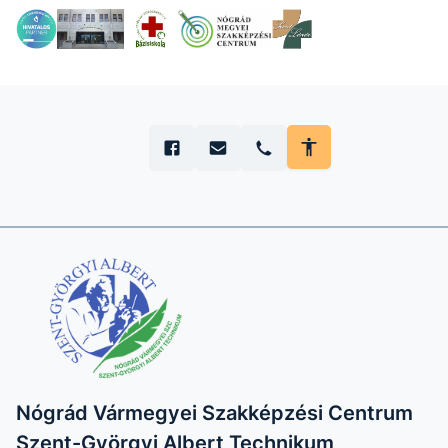
Nógrád Vármegyei Szakképzési Centrum
Szent-Györgyi Albert Technikum