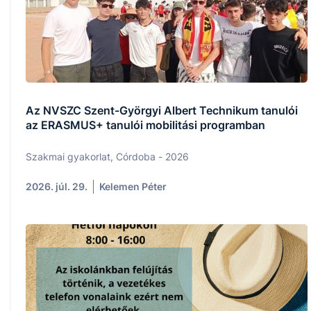
Az NVSZC Szent-Györgyi Albert Technikum tanulói
az ERASMUS+ tanulói mobilitási programban
Szakmai gyakorlat, Córdoba - 2026
2026. júl. 29.
Kelemen Péter