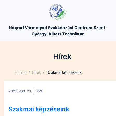
Nógrád Vármegyei Szakképzési Centrum Szent-
Györgyi Albert Technikum
Hírek
/
/
Főoldal
Hírek
Szakmai képzéseink
2025. okt. 21.
PPE
Szakmai képzéseink