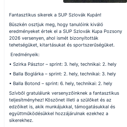
Fantasztikus sikerek a SUP Szlovák Kupán!
Büszkén osztjuk meg, hogy tanulóink kiváló
eredményeket értek el a SUP Szlovák Kupa Pozsony
2026 versenyen, ahol ismét bizonyították
tehetségüket, kitartásukat és sportszerűségüket.
Eredményeik:
• Szirka Pásztor – sprint: 3. hely, technikai: 2. hely
• Balla Boglárka – sprint: 2. hely, technikai: 3. hely
• Balla Botond – sprint: 6. hely, technikai: 2. hely
Szívből gratulálunk versenyzőinknek a fantasztikus
teljesítményhez! Köszönet illeti a szülőket és az
edzőiket is, akik munkájukkal, támogatásukkal és
együttműködésükkel hozzájárulnak ezekhez a
sikerekhez.