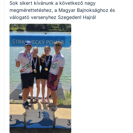
Sok sikert kívánunk a következő nagy
megmérettetéshez, a Magyar Bajnoksághoz és
válogató versenyhez Szegeden! Hajrá!