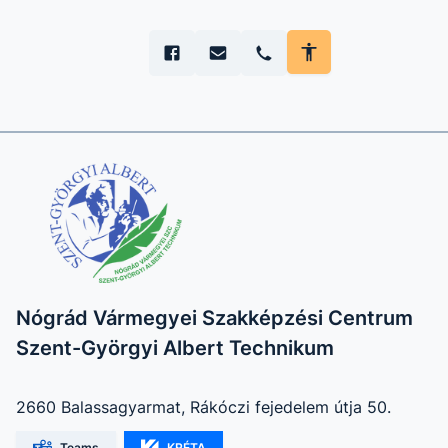
Nógrád Vármegyei Szakképzési Centrum
Szent-Györgyi Albert Technikum
2660 Balassagyarmat, Rákóczi fejedelem útja 50.
Teams
KRÉTA