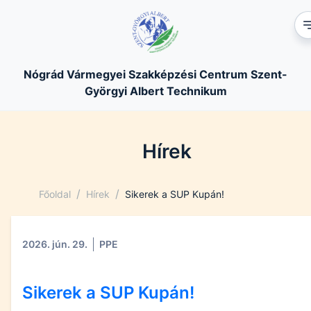
Nógrád Vármegyei Szakképzési Centrum Szent-
Györgyi Albert Technikum
Hírek
/
/
Főoldal
Hírek
Sikerek a SUP Kupán!
2026. jún. 29.
PPE
Sikerek a SUP Kupán!