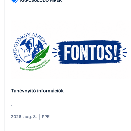
KAPCSOLÓDÓ HÍREK
Tanévnyitó információk
.
2026. aug. 3.
PPE