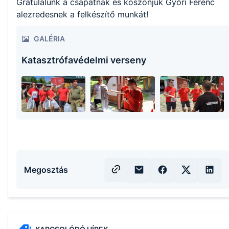
Gratulálunk a csapatnak és köszönjük Győri Ferenc
alezredesnek a felkészítő munkát!
GALÉRIA
Katasztrófavédelmi verseny
Megosztás