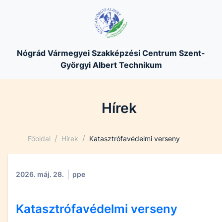
Nógrád Vármegyei Szakképzési Centrum Szent-
Györgyi Albert Technikum
Hírek
/
/
Főoldal
Hírek
Katasztrófavédelmi verseny
2026. máj. 28.
ppe
Katasztrófavédelmi verseny