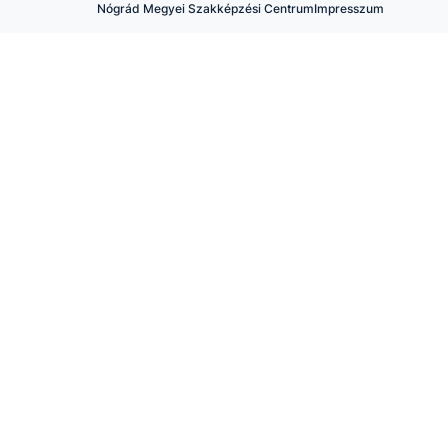
Nógrád Megyei Szakképzési Centrum
Impresszum