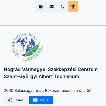
Nógrád Vármegyei Szakképzési Centrum
Szent-Györgyi Albert Technikum
2660 Balassagyarmat, Rákóczi fejedelem útja 50.
Teams
KRÉTA