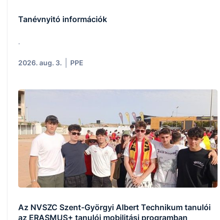
Tanévnyitó információk
.
2026. aug. 3.
PPE
Az NVSZC Szent-Györgyi Albert Technikum tanulói
az ERASMUS+ tanulói mobilitási programban