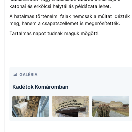
katonai és erkölcsi helytállás példázata lehet.
A hatalmas történelmi falak nemcsak a múltat idézték
meg, hanem a csapatszellemet is megerősítették.
Tartalmas napot tudnak maguk mögött!
GALÉRIA
Kadétok Komáromban