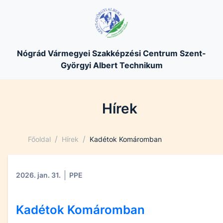
Nógrád Vármegyei Szakképzési Centrum Szent-
Györgyi Albert Technikum
Hírek
/
/
Főoldal
Hírek
Kadétok Komáromban
2026. jan. 31.
PPE
Kadétok Komáromban