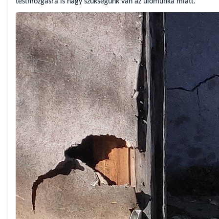
testmozgásra is nagy szükségünk van az ülőmunka miatt.