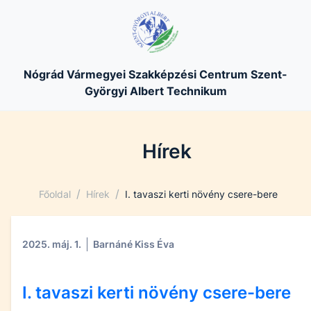
Nógrád Vármegyei Szakképzési Centrum Szent-
Györgyi Albert Technikum
Hírek
/
/
Főoldal
Hírek
I. tavaszi kerti növény csere-bere
2025. máj. 1.
Barnáné Kiss Éva
I. tavaszi kerti növény csere-bere