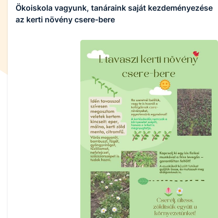
Ökoiskola vagyunk, tanáraink saját kezdeményezése
az kerti növény csere-bere