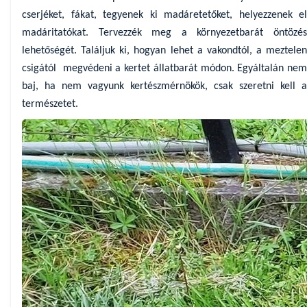
cserjéket, fákat, tegyenek ki madáretetőket, helyezzenek el
madáritatókat. Tervezzék meg a környezetbarát öntözés
lehetőségét. Találjuk ki, hogyan lehet a vakondtól, a meztelen
csigától megvédeni a kertet állatbarát módon. Egyáltalán nem
baj, ha nem vagyunk kertészmérnökök, csak szeretni kell a
természetet.