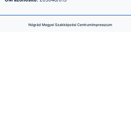
Nógrád Megyei Szakképzési Centrum
Impresszum