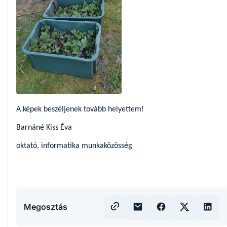
A képek beszéljenek tovább helyettem!
Barnáné Kiss Éva
oktató, informatika munkaközösség
Megosztás