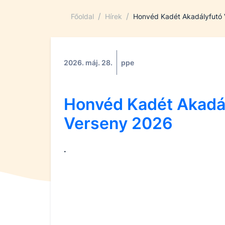
/
/
Főoldal
Hírek
Honvéd Kadét Akadályfutó
2026. máj. 28.
ppe
Honvéd Kadét Akadá
Verseny 2026
.