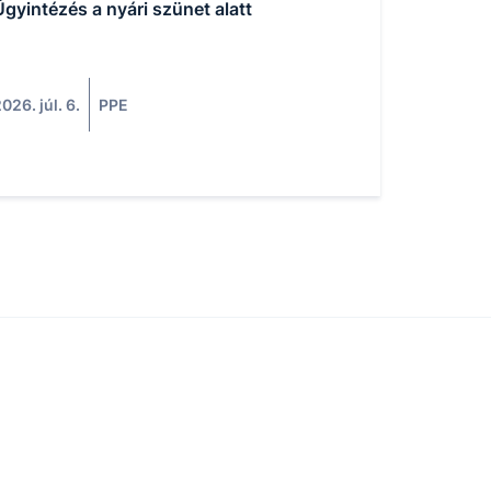
Ügyintézés a nyári szünet alatt
026. júl. 6.
PPE