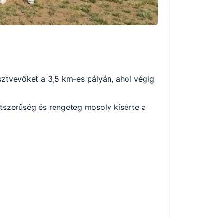
sztvevőket a 3,5 km-es pályán, ahol végig
ortszerűség és rengeteg mosoly kísérte a