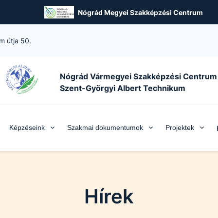
Nógrád Megyei Szakképzési Centrum
m útja 50.
Nógrád Vármegyei Szakképzési Centrum
Szent-Györgyi Albert Technikum
Képzéseink
Szakmai dokumentumok
Projektek
Hírek