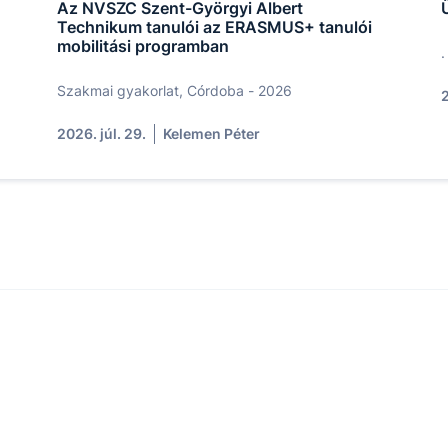
Az NVSZC Szent-Györgyi Albert
Technikum tanulói az ERASMUS+ tanulói
mobilitási programban
.
Szakmai gyakorlat, Córdoba - 2026
2
2026. júl. 29.
Kelemen Péter