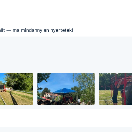
állt — ma mindannyian nyertetek!