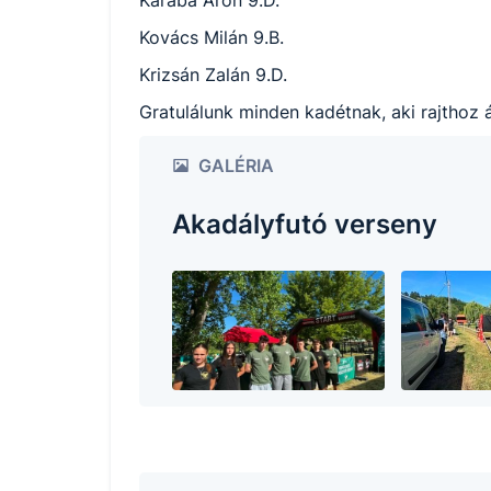
Karaba Áron 9.D.
Kovács Milán 9.B.
Krizsán Zalán 9.D.
Gratulálunk minden kadétnak, aki rajthoz 
GALÉRIA
Akadályfutó verseny