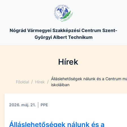
Nógrád Vármegyei Szakképzési Centrum Szent-
Györgyi Albert Technikum
Hírek
Álláslehetőségek nálunk és a Centrum m
/
/
Főoldal
Hírek
iskoláiban
2026. máj. 21.
PPE
Álláslehetőségek nálunk és a