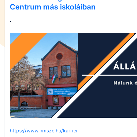
Centrum más iskoláiban
.
https://www.nmszc.hu/karrier