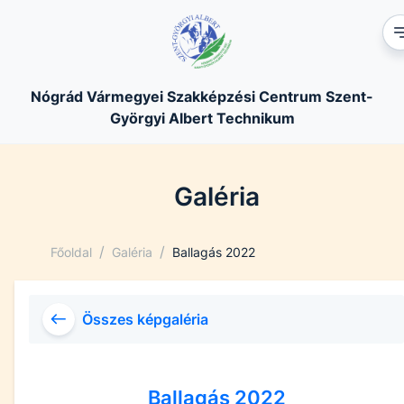
Nógrád Vármegyei Szakképzési Centrum Szent-
Györgyi Albert Technikum
Galéria
/
/
Főoldal
Galéria
Ballagás 2022
Összes képgaléria
Ballagás 2022