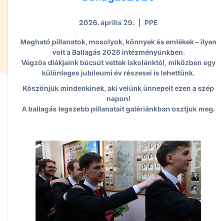
2026. április 29.
|
PPE
Megható pillanatok, mosolyok, könnyek és emlékek – ilyen
volt a Ballagás 2026 intézményünkben.
Végzős diákjaink búcsút vettek iskolánktól, miközben egy
különleges jubileumi év részesei is lehettünk.
Köszönjük mindenkinek, aki velünk ünnepelt ezen a szép
napon!
A ballagás legszebb pillanatait galériánkban osztjuk meg.