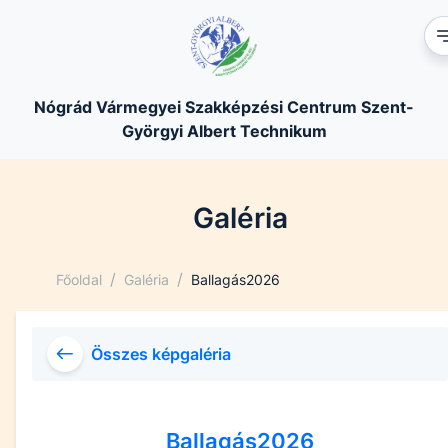
Nógrád Vármegyei Szakképzési Centrum Szent-
Györgyi Albert Technikum
Galéria
/
/
Főoldal
Galéria
Ballagás2026
Összes képgaléria
Ballagás2026