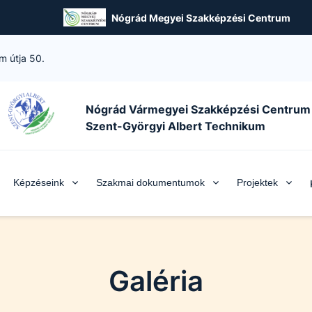
Nógrád Megyei Szakképzési Centrum
m útja 50.
Nógrád Vármegyei Szakképzési Centrum
Szent-Györgyi Albert Technikum
Képzéseink
Szakmai dokumentumok
Projektek
Galéria