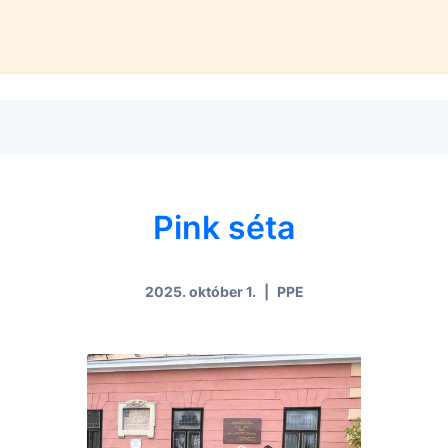
Pink séta
2025. október 1.
|
PPE