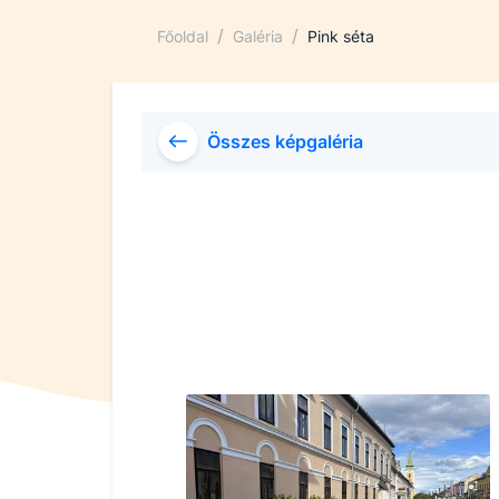
/
/
Főoldal
Galéria
Pink séta
Összes képgaléria