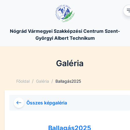
Nógrád Vármegyei Szakképzési Centrum Szent-
Györgyi Albert Technikum
Galéria
/
/
Főoldal
Galéria
Ballagás2025
Összes képgaléria
Ballagás2025