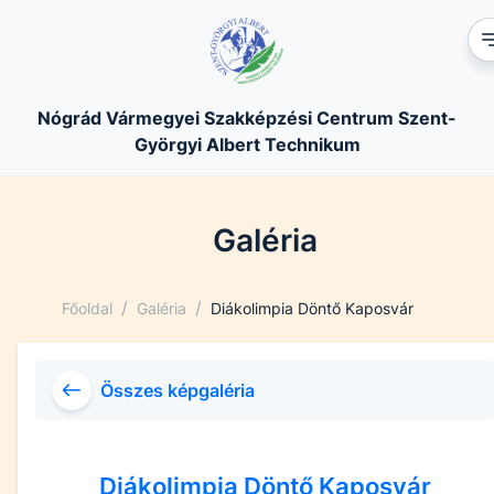
Nógrád Vármegyei Szakképzési Centrum Szent-
Györgyi Albert Technikum
Galéria
/
/
Főoldal
Galéria
Diákolimpia Döntő Kaposvár
Összes képgaléria
Diákolimpia Döntő Kaposvár