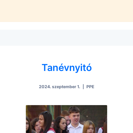
Tanévnyitó
2024. szeptember 1.
|
PPE