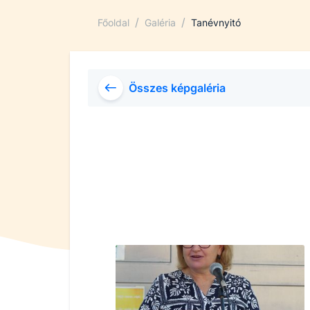
/
/
Főoldal
Galéria
Tanévnyitó
Összes képgaléria