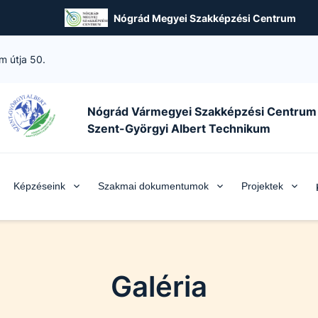
Nógrád Megyei Szakképzési Centrum
m útja 50.
Nógrád Vármegyei Szakképzési Centrum
Szent-Györgyi Albert Technikum
Képzéseink
Szakmai dokumentumok
Projektek
Galéria