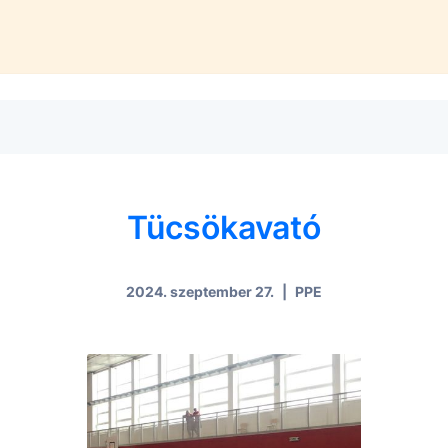
Tücsökavató
2024. szeptember 27.
|
PPE