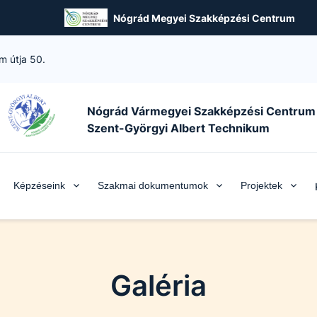
Nógrád Megyei Szakképzési Centrum
m útja 50.
Nógrád Vármegyei Szakképzési Centrum
Szent-Györgyi Albert Technikum
Képzéseink
Szakmai dokumentumok
Projektek
Galéria