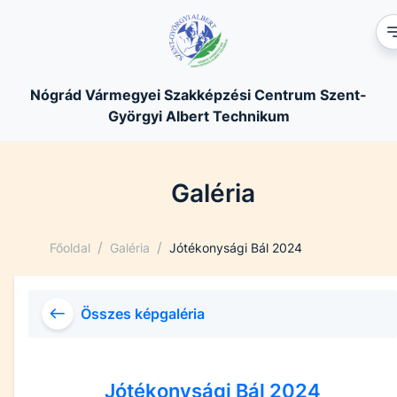
Nógrád Vármegyei Szakképzési Centrum Szent-
Györgyi Albert Technikum
Galéria
/
/
Főoldal
Galéria
Jótékonysági Bál 2024
Összes képgaléria
Jótékonysági Bál 2024