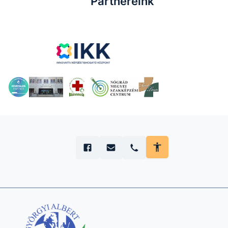
Partnereink