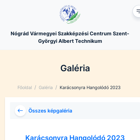
Nógrád Vármegyei Szakképzési Centrum Szent-
Györgyi Albert Technikum
Galéria
/
/
Főoldal
Galéria
Karácsonyra Hangolódó 2023
Összes képgaléria
Karácsonyra Hangolódó 2023