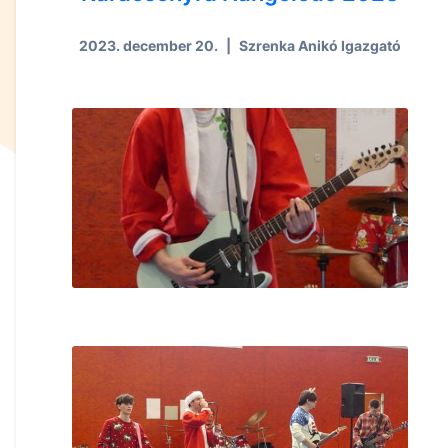
2023. december 20.
|
Szrenka Anikó Igazgató