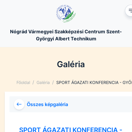
Nógrád Vármegyei Szakképzési Centrum Szent-
Györgyi Albert Technikum
Galéria
/
/
Főoldal
Galéria
SPORT ÁGAZATI KONFERENCIA - GYŐ
Összes képgaléria
SPORT ÁGAZATI KONFERENCIA -