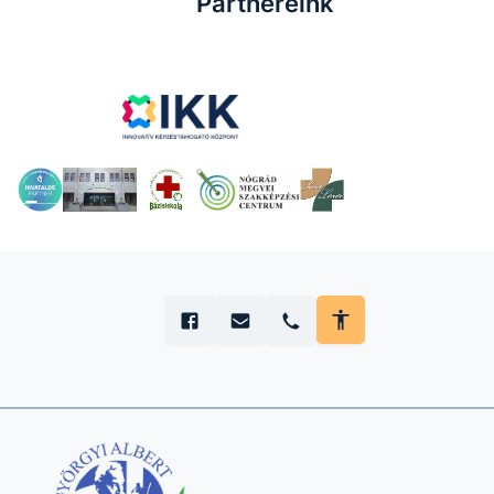
Partnereink