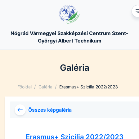
Nógrád Vármegyei Szakképzési Centrum Szent-
Györgyi Albert Technikum
Galéria
/
/
Főoldal
Galéria
Erasmus+ Szicília 2022/2023
Összes képgaléria
Erasmus+ Szicília 2022/2023