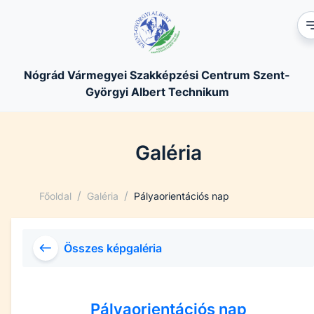
Nógrád Vármegyei Szakképzési Centrum Szent-
Györgyi Albert Technikum
Galéria
/
/
Főoldal
Galéria
Pályaorientációs nap
Összes képgaléria
Pályaorientációs nap