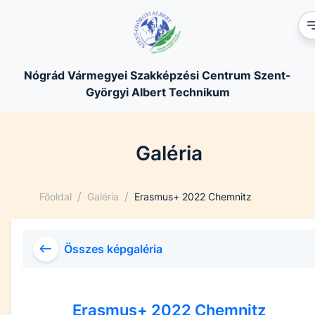
Nógrád Vármegyei Szakképzési Centrum Szent-
Györgyi Albert Technikum
Galéria
/
/
Főoldal
Galéria
Erasmus+ 2022 Chemnitz
Összes képgaléria
Erasmus+ 2022 Chemnitz