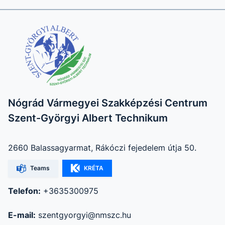
Nógrád Vármegyei Szakképzési Centrum
Szent-Györgyi Albert Technikum
2660 Balassagyarmat, Rákóczi fejedelem útja 50.
Teams
KRÉTA
Telefon:
+3635300975
E-mail:
szentgyorgyi@nmszc.hu