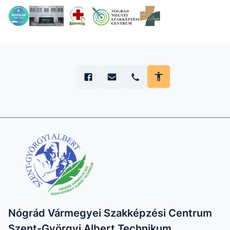
Nógrád Vármegyei Szakképzési Centrum
Szent-Györgyi Albert Technikum