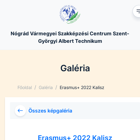
Nógrád Vármegyei Szakképzési Centrum Szent-
Györgyi Albert Technikum
Galéria
/
/
Főoldal
Galéria
Erasmus+ 2022 Kalisz
Összes képgaléria
Erasmus+ 2022 Kalisz