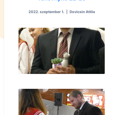
2022. szeptember 1.
|
Dovicsin Attila