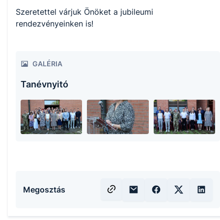
Szeretettel várjuk Önöket a jubileumi
rendezvényeinken is!
GALÉRIA
Tanévnyitó
Megosztás