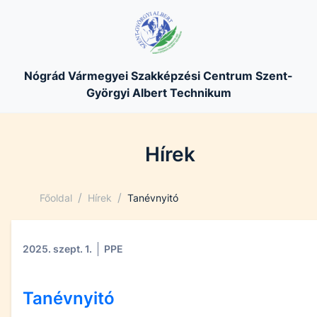
Nógrád Vármegyei Szakképzési Centrum Szent-
Györgyi Albert Technikum
Hírek
/
/
Főoldal
Hírek
Tanévnyitó
2025. szept. 1.
PPE
Tanévnyitó