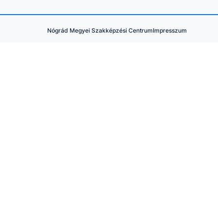
Nógrád Megyei Szakképzési Centrum
Impresszum