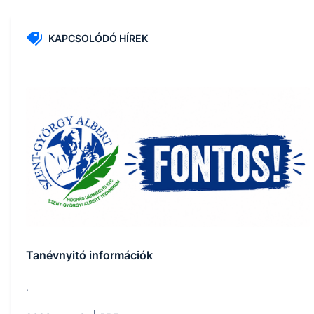
KAPCSOLÓDÓ HÍREK
Tanévnyitó információk
.