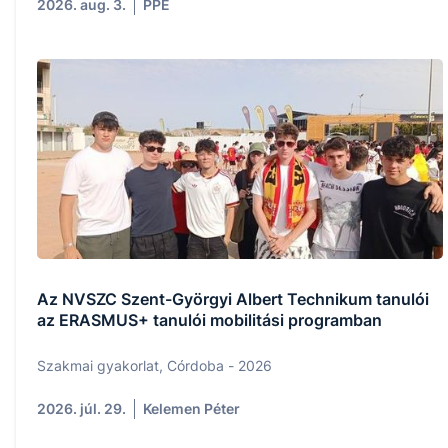
2026. aug. 3.
PPE
Az NVSZC Szent-Györgyi Albert Technikum tanulói
az ERASMUS+ tanulói mobilitási programban
Szakmai gyakorlat, Córdoba - 2026
2026. júl. 29.
Kelemen Péter